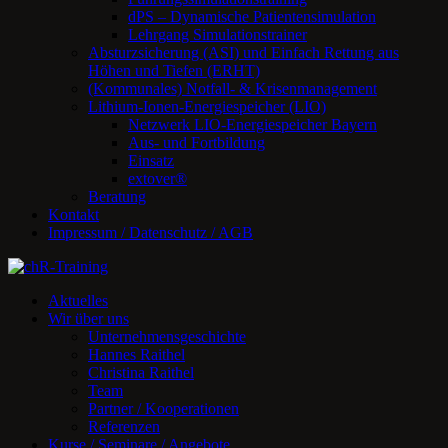
dPS – Dynamische Patientensimulation
Lehrgang Simulationstrainer
Absturzsicherung (ASI) und Einfach Rettung aus
Höhen und Tiefen (ERHT)
(Kommunales) Notfall- & Krisenmanagement
Lithium-Ionen-Energiespeicher (LIO)
Netzwerk LIO-Energiespeicher Bayern
Aus- und Fortbildung
Einsatz
extover®
Beratung
Kontakt
Impressum / Datenschutz / AGB
Aktuelles
Wir über uns
Unternehmensgeschichte
Hannes Raithel
Christina Raithel
Team
Partner / Kooperationen
Referenzen
Kurse / Seminare / Angebote