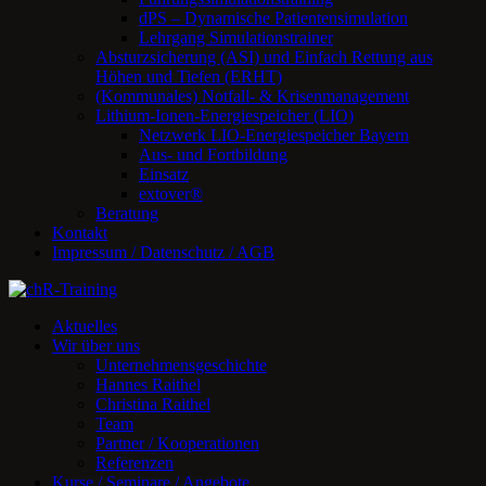
dPS – Dynamische Patientensimulation
Lehrgang Simulationstrainer
Absturzsicherung (ASI) und Einfach Rettung aus
Höhen und Tiefen (ERHT)
(Kommunales) Notfall- & Krisenmanagement
Lithium-Ionen-Energiespeicher (LIO)
Netzwerk LIO-Energiespeicher Bayern
Aus- und Fortbildung
Einsatz
extover®
Beratung
Kontakt
Impressum / Datenschutz / AGB
Aktuelles
Wir über uns
Unternehmensgeschichte
Hannes Raithel
Christina Raithel
Team
Partner / Kooperationen
Referenzen
Kurse / Seminare / Angebote